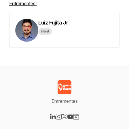
Entrementes!
Luiz Fujita Jr
Host
Entrementes
Visit our LinkedIn page
Visit our Instagram page
Visit our X-com page
Visit our YouTube page
Visit our Website page