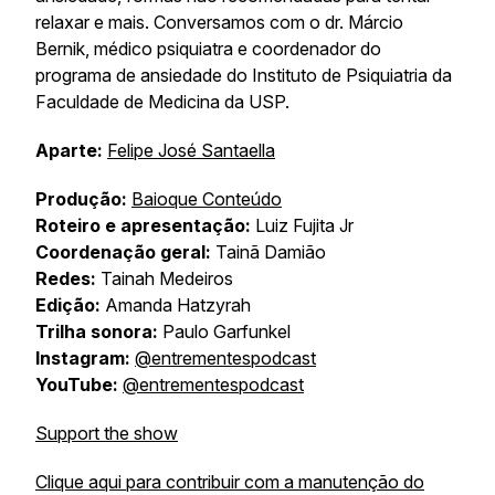
relaxar e mais. Conversamos com o dr. Márcio
Bernik, médico psiquiatra e coordenador do
programa de ansiedade do Instituto de Psiquiatria da
Faculdade de Medicina da USP.
Aparte:
Felipe José Santaella
Produção:
Baioque Conteúdo
Roteiro e apresentação:
Luiz Fujita Jr
Coordenação geral:
Tainã Damião
Redes:
Tainah Medeiros
Edição:
Amanda Hatzyrah
Trilha sonora:
Paulo Garfunkel
Instagram:
@entrementespodcast
YouTube:
@entrementespodcast
Support the show
Clique aqui para contribuir com a manutenção do