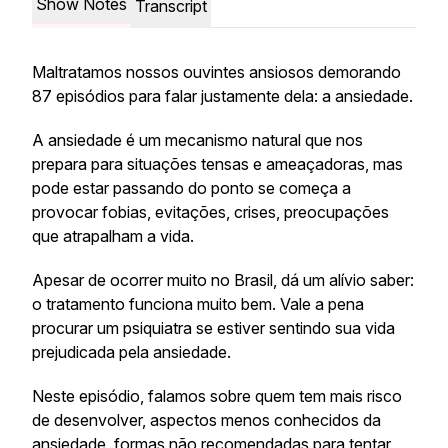
Show Notes
Transcript
Maltratamos nossos ouvintes ansiosos demorando
87 episódios para falar justamente dela: a ansiedade.
A ansiedade é um mecanismo natural que nos
prepara para situações tensas e ameaçadoras, mas
pode estar passando do ponto se começa a
provocar fobias, evitações, crises, preocupações
que atrapalham a vida.
Apesar de ocorrer muito no Brasil, dá um alívio saber:
o tratamento funciona muito bem. Vale a pena
procurar um psiquiatra se estiver sentindo sua vida
prejudicada pela ansiedade.
Neste episódio, falamos sobre quem tem mais risco
de desenvolver, aspectos menos conhecidos da
ansiedade, formas não recomendadas para tentar